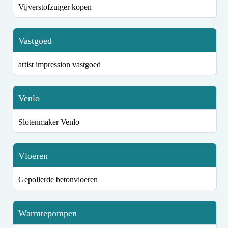
Vijverstofzuiger kopen
Vastgoed
artist impression vastgoed
Venlo
Slotenmaker Venlo
Vloeren
Gepolierde betonvloeren
Warmtepompen