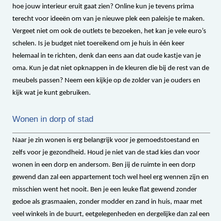
hoe jouw interieur eruit gaat zien? Online kun je tevens prima
terecht voor ideeën om van je nieuwe plek een paleisje te maken.
Vergeet niet om ook de outlets te bezoeken, het kan je vele euro’s
schelen. Is je budget niet toereikend om je huis in één keer
helemaal in te richten, denk dan eens aan dat oude kastje van je
oma. Kun je dat niet opknappen in de kleuren die bij de rest van de
meubels passen? Neem een kijkje op de zolder van je ouders en
kijk wat je kunt gebruiken.
Wonen in dorp of stad
Naar je zin wonen is erg belangrijk voor je gemoedstoestand en
zelfs voor je gezondheid. Houd je niet van de stad kies dan voor
wonen in een dorp en andersom. Ben jij de ruimte in een dorp
gewend dan zal een appartement toch wel heel erg wennen zijn en
misschien went het nooit. Ben je een leuke flat gewend zonder
gedoe als grasmaaien, zonder modder en zand in huis, maar met
veel winkels in de buurt, eetgelegenheden en dergelijke dan zal een