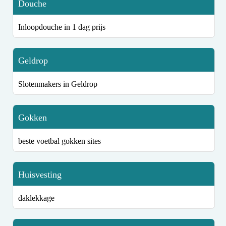
Douche
Inloopdouche in 1 dag prijs
Geldrop
Slotenmakers in Geldrop
Gokken
beste voetbal gokken sites
Huisvesting
daklekkage